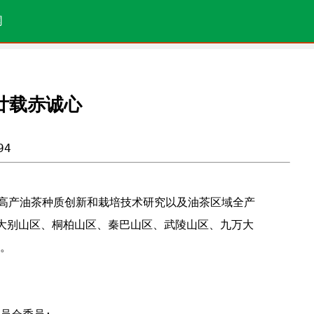
网
廿载赤诚心
94
事高产油茶种质创新和栽培技术研究以及油茶区域全产
大别山区、桐柏山区、秦巴山区、武陵山区、九万大
。