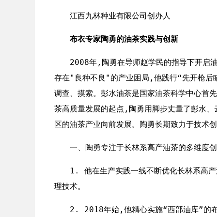
江西九林种业有限公司创办人
布衣专家陶勇的油茶实践与创新
2008年,陶勇在导师赵学民的指导下开启
存在"良种不良"的产业困局,他践行“先开枪后
调查、摸索。彭水油茶是国家油茶科学中心首先
茶高质量发展的起点,陶勇用脚步丈量了彭水、
区的油茶产业向前发展。陶勇长期致力于技术创
一、陶勇专注于长林系高产油茶的多维度创
1. 他在生产实践一线不断优化长林系高
理技术。
2. 2018年始,他精心实施“西部油库