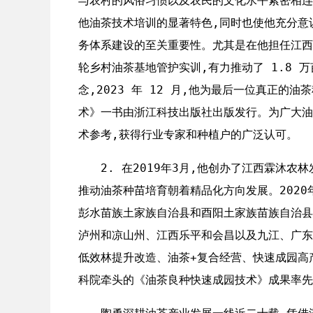
与农村的风俗习惯以及农民的文化水平紧密相连
他油茶技术培训的显著特色,同时也使他充分意
务体系建设的至关重要性。尤其是在他担任江西
轮乡村油茶基地管护实训,有力推动了 1.8 
念,2023 年 12 月,他为最后一位真正
术》一书由浙江科技出版社出版发行。为广大油
术参考,获得行业专家和种植户的广泛认可。
2. 在2019年3月,他创办了江西霖沐
推动油茶种苗培育朝着精品化方向发展。202
彭水苗族土家族自治县和酉阳土家族苗族自治县
泸州和凉山州、江西乐平和会昌以及九江、广东
低效林提升改造、油茶+复合经营、快速成园高产
科院牵头的《油茶良种快速成园技术》成果率先