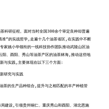
油茶科研征程。面对当时全国300余个审定良种却普遍
瞄准”的实战哲学,走遍十几个油茶省区,在实践中不断
专家姚小华领衔的一线科技协作团队推动武陵山区油
云阳、酉阳、秀山等油茶产区的油茶林海,推动这些地
新与实践,主要体现在以下三个方面:
新研究与实践
产油茶的生产品种组合,提升与之相匹配的丰产种植管
”的布局建设,引领贵州铜仁、重庆秀山和酉阳、湖北恩施