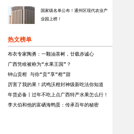
国家级名单公布！通州区现代农业产
业园上榜！
热文榜单
布衣专家陶勇：一颗油茶树，廿载赤诚心
广西凭啥被称为“水果王国”？
钟山贡柑 与你“贡”享“柑”甜
厉害了我的果！武鸣沃柑封神级新吃法你知道
吗？
年货必备丨过年不吃上点广西特产水果怎么行！
李大伯和他的富硒海鸭蛋：传承百年的秘密