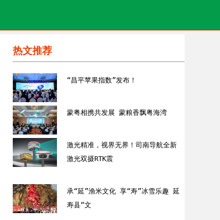
热文推荐
“昌平苹果指数”发布！
蒙粤相携共发展 蒙粮香飘粤海湾
激光精准，视界无界！司南导航全新
激光双摄RTK震
承“延”渔米文化 享“寿”冰雪乐趣 延
寿县“文