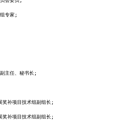
员会委员;
组专家;
副主任、秘书长;
展奖补项目技术组副组长;
展奖补项目技术组副组长;