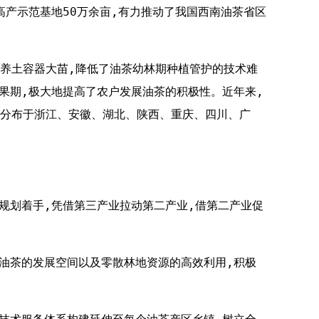
高产示范基地50万余亩,有力推动了我国西南油茶省区
生营养土容器大苗,降低了油茶幼林期种植管护的技术难
盛果期,极大地提高了农户发展油茶的积极性。近年来,
分布于浙江、安徽、湖北、陕西、重庆、四川、广
层规划着手,凭借第三产业拉动第二产业,借第二产业促
地油茶的发展空间以及零散林地资源的高效利用,积极