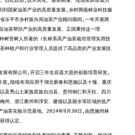
。自此以后,技术简化、通俗易懂、现场实训便成为
识到国家油茶产业的高质量发展,乡村两级林业科技服
省乐平市乡村振兴局油茶产业顾问期间,一年开展两
万亩油茶帮扶产业的高质量发展。正因秉持这一理
的油茶种树管树人所著的《长林系高产油茶栽培管理实用技
茶种植户和行业管理人员提供了高品质的产业发展技
农林发展有限公司,开启三年生容器大苗的创新培育研发,
0年底,陆续布局应用于湖北蕲春和恩施以及十堰、重庆
以及秀山土家族苗族自治县、贵州铜仁和天柱、四川
梅州、浙江衢州和淳安、建德以及丽水等区域的低产
油茶实验示范基地。2024年9月30日,由恩施州林
获得认定。